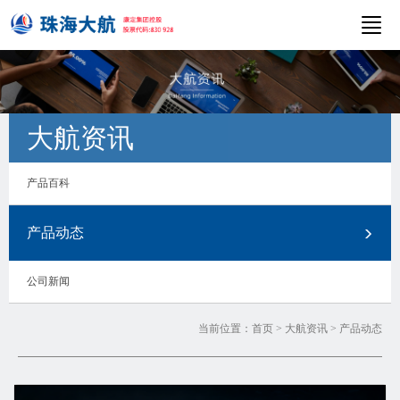
大航资讯
产品百科
产品动态
公司新闻
当前位置：
首页
>
大航资讯
>
产品动态