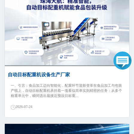
自动目标配重机设备生产厂家
一、引言：食品加工迈向智能化，配重环节迎新变革在食品加工与包装
产线上，自动目标配重机承担着一项看似简单实则精密的任务：从多个
称重单元中，瞬间选出最接近预设目标重...
2026-07-24