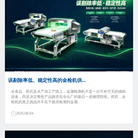
误剔除率低、稳定性高的金检机供...
在食品、医药及水产加工产线上，金属检测机不是一台可有可无的辅助
设备，而是决定整批产品能否安全出厂的最后一道物理防线。然而，金
检机的真正挑战并不在于能否检测到金属...
2026-08-04