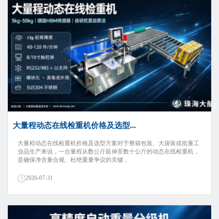
大量程动态在线检重机价格及选型...
大量程动态在线检重机价格及选型方案对于整箱包装、大袋装或批量工
业品生产来说，一台量程从数公斤延伸至数十公斤的动态在线检重机，
是确保净含量合规、杜绝重量争议的关键...
2026-07-31