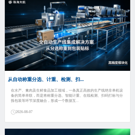
从自动称重分选、计重、检测、扫...
在水产、禽肉及生鲜食品加工领域，一条真正高效的生产线绝非单机设
备的简单串联，而是将称重分选、智能计重、在线检测、扫码打标与分
拣包装等环节深度融合，形成一个数据互...
2026-08-07