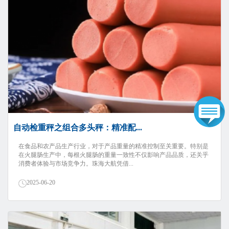
自动检重秤之组合多头秤：精准配...
在食品和农产品生产行业，对于产品重量的精准控制至关重要。特别是
在火腿肠生产中，每根火腿肠的重量一致性不仅影响产品品质，还关乎
消费者体验与市场竞争力。珠海大航凭借...
2025-06-20