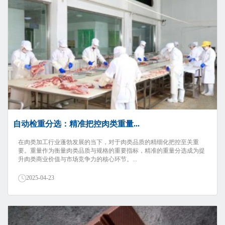
自动检重分选：精准把控肉类重量...
在肉类加工行业蓬勃发展的当下，对于肉类品质的精细化把控至关重
要。重量作为衡量肉类品质与规格的重要指标，精准的重量分选成为提
升肉类商业价值与市场竞争力的核心环节。...
2025-04-23