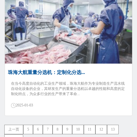
珠海大航重量分选机：定制化分选...
在当今高度自动化的工业生产领域，珠海大航作为专业制造生产流水线
自动化设备的企业，其研发生产的重量分选机以卓越的性能和高度的定
制化特点，为众多行业的生产带来了革命...
2025-01-03
上一页
5
6
7
8
9
10
11
12
13