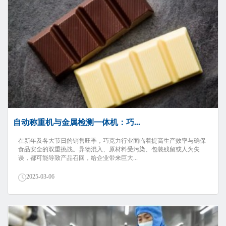
自动称重机与金属检测一体机：巧...
在新年及各大节日的销售旺季，巧克力行业面临着提高生产效率与确保
食品安全的双重挑战。异物混入、原材料受污染、包装残留或人为失
误，都可能导致产品召回，给企业带来巨大...
2025-03-06