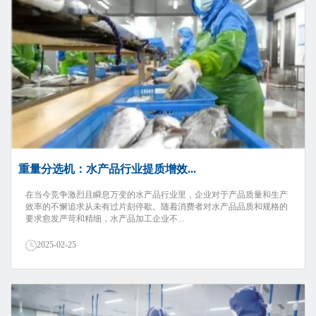
重量分选机：水产品行业提质增效...
在当今竞争激烈且瞬息万变的水产品行业里，企业对于产品质量和生产
效率的不懈追求从未有过片刻停歇。随着消费者对水产品品质和规格的
要求愈发严苛和精细，水产品加工企业不...
2025-02-25