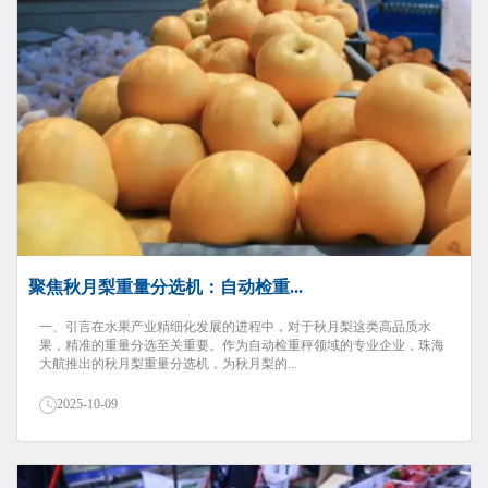
聚焦秋月梨重量分选机：自动检重...
一、引言在水果产业精细化发展的进程中，对于秋月梨这类高品质水
果，精准的重量分选至关重要。作为自动检重秤领域的专业企业，珠海
大航推出的秋月梨重量分选机，为秋月梨的...
2025-10-09