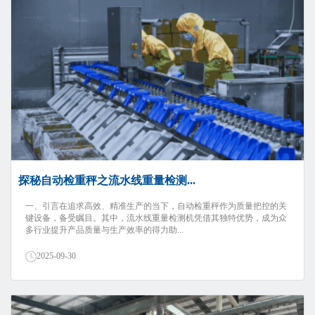
探秘自动检重秤之流水线重量检测...
一、引言在追求高效、精准生产的当下，自动检重秤作为质量把控的关
键设备，备受瞩目。其中，流水线重量检测机凭借其独特优势，成为众
多行业提升产品质量与生产效率的得力助...
2025-09-30