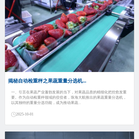
揭秘自动检重秤之果蔬重量分选机...
一、引言在果蔬产业蓬勃发展的当下，对果蔬品质的精细化把控愈发重
要。作为自动检重秤领域的佼佼者，珠海大航推出的果蔬重量分选机，
以其独特的重量分选功能，成为推动果蔬...
2025-10-01