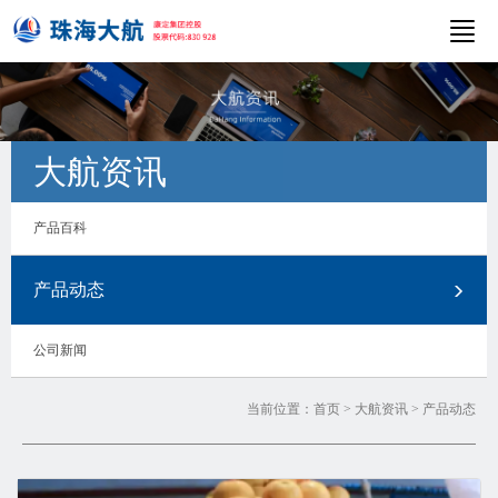
大航资讯
产品百科
产品动态
公司新闻
当前位置：
首页
>
大航资讯
>
产品动态