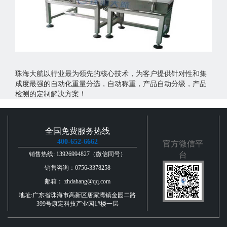
珠海大航以行业最为领先的核心技术，为客户提供针对性和集
成度最强的自动化重量分选，自动称重，产品自动分级，产品
检测的定制解决方案！
全国免费服务热线
400-652-6662
官方微信平
销售热线: 13926994827（微信同号）
台
销售咨询：0756-3378258
邮箱： zhdahang@qq.com
地址:广东省珠海市高新区唐家湾镇金园二路
399号康定科技产业园1#楼一层