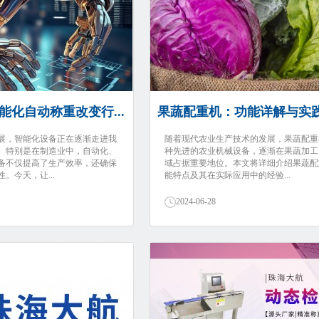
能化自动称重改变行...
果蔬配重机：功能详解与实践应
展，智能化设备正在逐渐走进我
随着现代农业生产技术的发展，果蔬配重
。特别是在制造业中，自动化、
种先进的农业机械设备，逐渐在果蔬加工
备不仅提高了生产效率，还确保
域占据重要地位。本文将详细介绍果蔬配
。今天，让...
能特点及其在实际应用中的经验...
2024-06-28