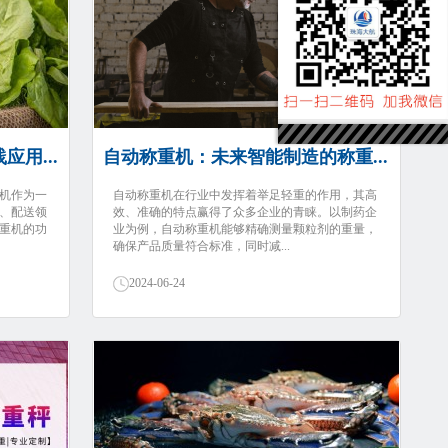
用...
自动称重机：未来智能制造的称重...
机作为一
自动称重机在行业中发挥着举足轻重的作用，其高
、配送领
效、准确的特点赢得了众多企业的青睐。以制药企
重机的功
业为例，自动称重机能够精确测量颗粒剂的重量，
确保产品质量符合标准，同时减...
2024-06-24