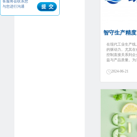
客服将会联系您
提 交
与您进行沟通
智守生产精度
在现代工业生产线
的驱动力。尤其在
控制直接关系到企
益与产品质量。为满
2024-06-21