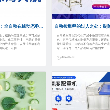
：全自动在线动态称...
自动检重秤的过人之处：剔
上，精确与高效已成为不可或缺
自动检重秤在现代生产线中扮演着至关重
食品、化工等行业，产品的重量
色，它不仅精准地测量产品重量，还通过
业的经济命脉，以及消费者的利
能剔除系统，自动将不合格产品从生产流
足这一迫切...
除，确保每一件产品都符合严格的生...
2024-06-19