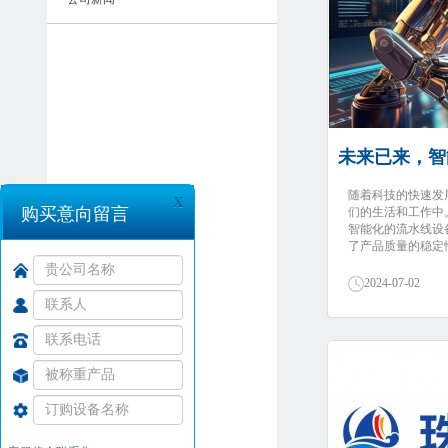
未来已来，智
x
随着科技的快速发
购买意向留言
们的生活和工作中
智能化的流水线设
了产品质量的稳定性
2024-07-02