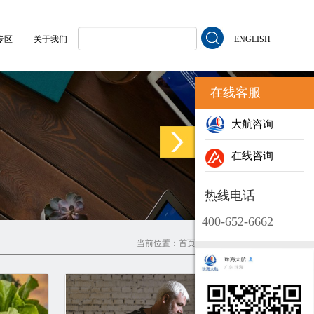
专区
关于我们
ENGLISH
在线客服
大航咨询
在线咨询
热线电话
400-652-6662
当前位置：
首页
>
大航资讯
>
产品百科