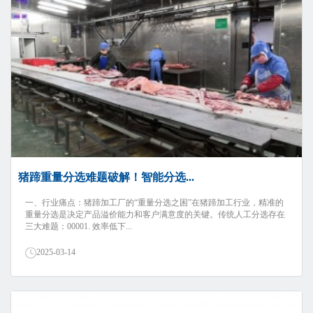
猪蹄重量分选难题破解！智能分选...
‌一、行业痛点：猪蹄加工厂的“重量分选之困”‌在猪蹄加工行业，精准的
重量分选是决定产品溢价能力和客户满意度的关键。传统人工分选存在
三大难题：00001. ‌效率低下‌...
2025-03-14