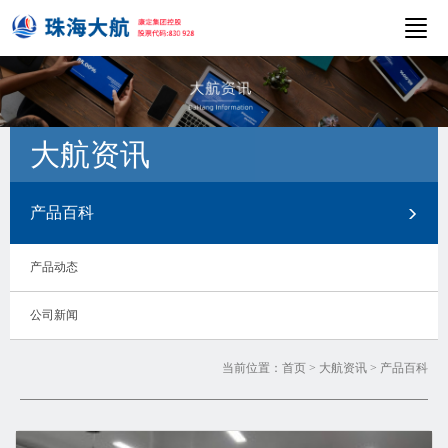
大航资讯
产品百科
产品动态
公司新闻
当前位置：
首页
>
大航资讯
>
产品百科