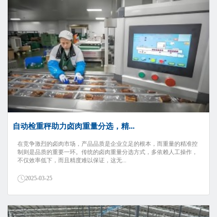
自动检重秤助力卤肉重量分选，精...
在竞争激烈的卤肉市场，产品品质是企业立足的根本，而重量的精准控
制则是品质的重要一环。传统的卤肉重量分选方式，多依赖人工操作，
不仅效率低下，而且精度难以保证，这无...
2025-03-25