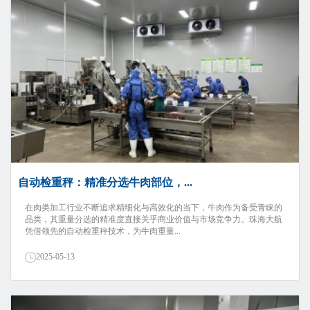
自动检重秤：精准分选牛肉部位，...
在肉类加工行业不断追求精细化与高效化的当下，牛肉作为备受青睐的
品类，其重量分选的精准度直接关乎商业价值与市场竞争力。珠海大航
凭借领先的自动检重秤技术，为牛肉重量...
2025-05-13