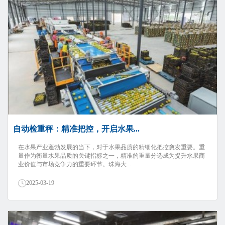
自动检重秤：精准把控，开启水果...
在水果产业蓬勃发展的当下，对于水果品质的精细化把控愈发重要。重
量作为衡量水果品质的关键指标之一，精准的重量分选成为提升水果商
业价值与市场竞争力的重要环节。珠海大...
2025-03-19