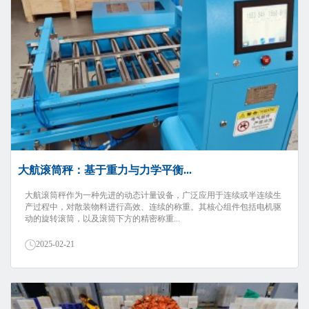
大航滚筒秤：基于重力与力学平衡...
大航滚筒秤作为一种先进的动态计量设备，广泛应用于连续或半连续生
产过程中，对散装物料进行高效、连续的称重。其核心组件包括电机驱
动的旋转滚筒，以及滚筒下方的精密称重...
2025-02-21