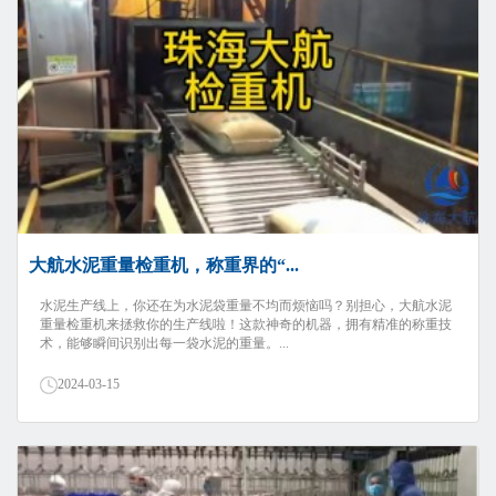
大航水泥重量检重机，称重界的“...
水泥生产线上，你还在为水泥袋重量不均而烦恼吗？别担心，大航水泥
重量检重机来拯救你的生产线啦！这款神奇的机器，拥有精准的称重技
术，能够瞬间识别出每一袋水泥的重量。...
2024-03-15