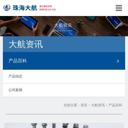
大航资讯
产品百科
产品动态
公司新闻
当前位置：
首页
>
大航资讯
>
产品百科