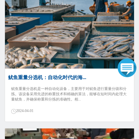
鱿鱼重量分选机：自动化时代的海...
鱿鱼重量分选机是一种自动化设备，主要用于对鱿鱼进行重量分级和分
拣。该设备采用先进的称重技术和精确的算法，能够在短时间内处理大
量鱿鱼，并确保称重和分拣的准确性。相...
2024-04-01