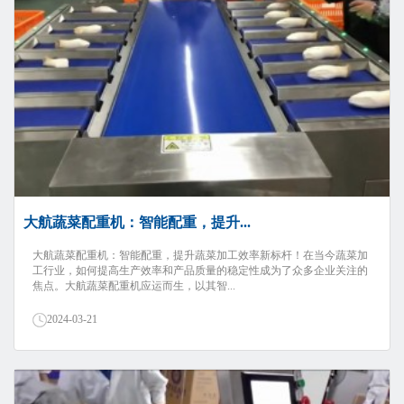
大航蔬菜配重机：智能配重，提升...
大航蔬菜配重机：智能配重，提升蔬菜加工效率新标杆！在当今蔬菜加
工行业，如何提高生产效率和产品质量的稳定性成为了众多企业关注的
焦点。大航蔬菜配重机应运而生，以其智...
2024-03-21