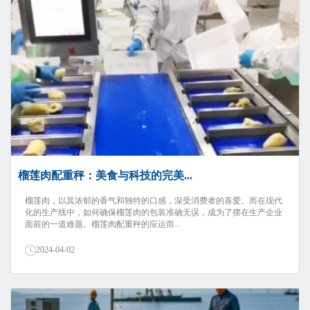
榴莲肉配重秤：美食与科技的完美...
榴莲肉，以其浓郁的香气和独特的口感，深受消费者的喜爱。而在现代
化的生产线中，如何确保榴莲肉的包装准确无误，成为了摆在生产企业
面前的一道难题。榴莲肉配重秤的应运而...
2024-04-02