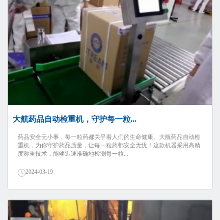
大航药品自动检重机，守护每一粒...
药品安全无小事，每一粒药都关乎着人们的生命健康。大航药品自动检
重机，为你守护药品质量，让每一粒药都安全无忧！这款机器采用高精
度称重技术，能够迅速准确地检测每一粒...
2024-03-19