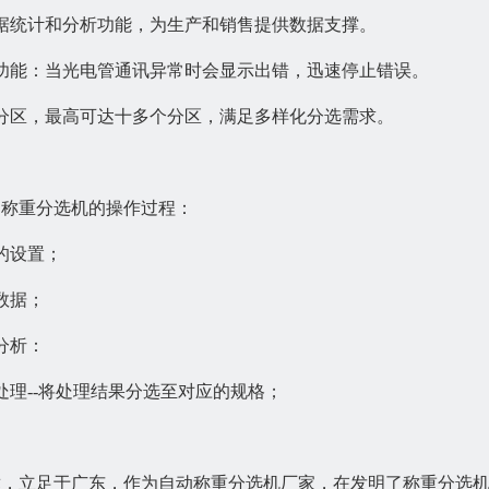
据统计和分析功能，为生产和销售提供数据支撑。
功能：当光电管通讯异常时会显示出错，迅速停止错误。
分区，最高可达十多个分区，满足多样化分选需求。
称重分选机的操作过程：
的设置；
数据；
分析：
理--将处理结果分选至对应的规格；
术
，立足于广东，作为自动称重分选机厂家，在发明了称重分选