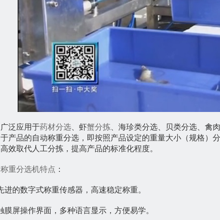
广泛应用于
药材分选
、虾
蟹分拣
、海珍类分选、贝类分选、禽
用于产品的自动称重分选，即按照产品设定的重量大小（规格）
，高效取代人工分拣，提高产品的标准化程度。
动称重分选机特点
：
先进的数字式称重传感器，高速稳定称重。
触膜屏操作界面，多种语言显示，方便易学。