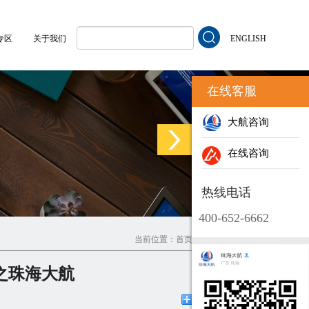
专区
关于我们
ENGLISH
在线客服
大航咨询
在线咨询
热线电话
400-652-6662
当前位置：
首页
>
大航资讯
>
产品动态
之珠海大航