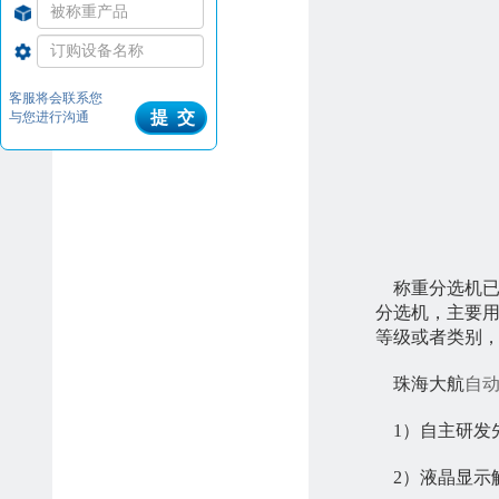
客服将会联系您
提 交
与您进行沟通
称重分选机已
分选机，主要
等级或者类别
珠海大航
自
1）自主研发
2）液晶显示