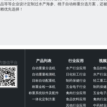
品等等企业设计定制过水产海参、桃子自动称重分选方案，还被C
信赖优先选择！
产品列表
行业应用
视频
方微信平台
自动重量分选机
水产行业应用
食品饮料
自动重量检测机
日化轻工行业
水产行业
目标自动配重机
制药保健行业
轻工重工
称重金检一体机
五金电子行业
制药保健
称重系统软件及配件
禽肉行业应用
五金电子
一体化定制方案
食品饮料应用
禽肉行业
其他行业应用
中药材业