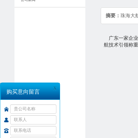
摘要：
珠海大
广东一家企业
航技术引领称
x
购买意向留言