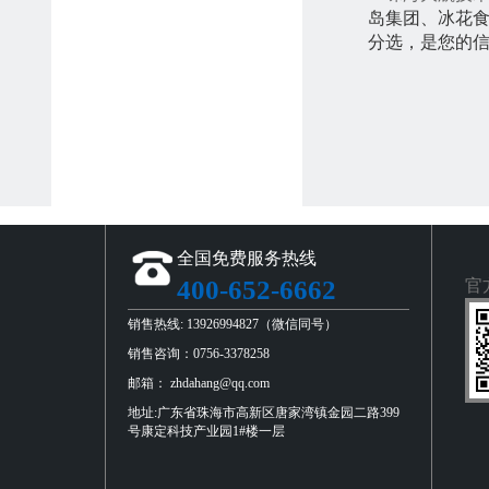
岛集团、冰花食
分选，是您的
全国免费服务热线
400-652-6662
官
销售热线: 13926994827（微信同号）
销售咨询：0756-3378258
邮箱： zhdahang@qq.com
地址:广东省珠海市高新区唐家湾镇金园二路399
号康定科技产业园1#楼一层