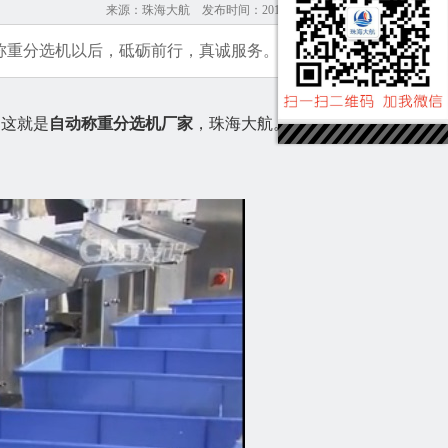
来源：珠海大航 发布时间：2019-07-03 浏览：10565
称重分选机以后，砥砺前行，真诚服务。
这就是
自动称重分选机厂家
，珠海大航。15年专注，大