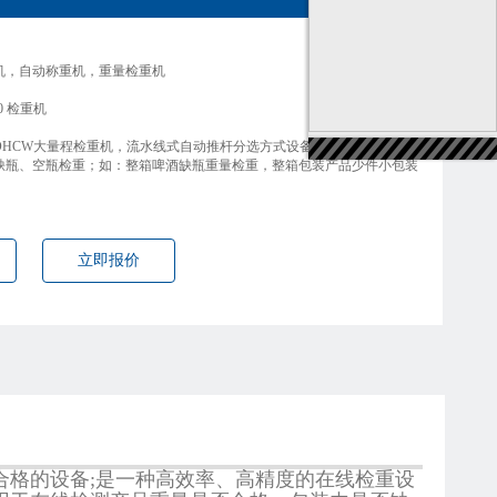
机，自动称重机，重量检重机
0 检重机
DHCW大量程检重机，流水线式自动推杆分选方式设备，整箱产品超重、
缺瓶、空瓶检重；如：整箱啤酒缺瓶重量检重，整箱包装产品少件小包装
立即报价
合格的设备;是一种高效率、高精度的在线检重设