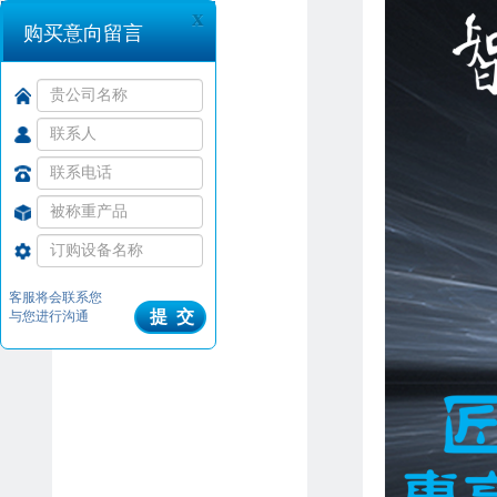
x
购买意向留言
客服将会联系您
提 交
与您进行沟通