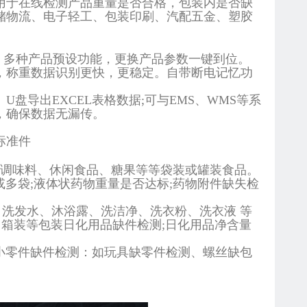
用于在线检测产品重量是否合格，包装内是否缺
储物流、电子轻工、包装印刷、汽配五金、塑胶
手。多种产品预设功能，更换产品参数一键到位。
，称重数据识别更快，更稳定。自带断电记忆功
导出EXCEL表格数据;可与EMS、WMS等系
，确保数据无漏传。
标准件
、调味料、休闲食品、糖果等等袋装或罐装食品。
多袋;液体状药物重量是否达标;药物附件缺失检
洗发水、沐浴露、洗洁净、洗衣粉、洗衣液 等
装 / 箱装等包装日化用品缺件检测;日化用品净含量
小零件缺件检测：如玩具缺零件检测、螺丝缺包