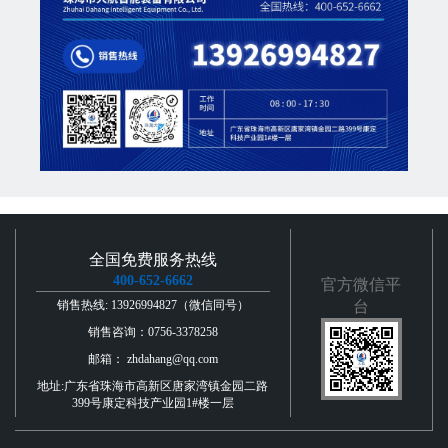
全国免费服务热线
400-652-6662
官方微信平
销售热线: 13926994827（微信同号）
台
销售咨询：0756-3378258
邮箱： zhdahang@qq.com
地址:广东省珠海市高新区唐家湾镇金园二路
399号康定科技产业园1#楼一层