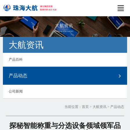
大航资讯
产品百科
产品动态
公司新闻
当前位置：
首页
>
大航资讯
>
产品动态
探秘智能称重与分选设备领域领军品