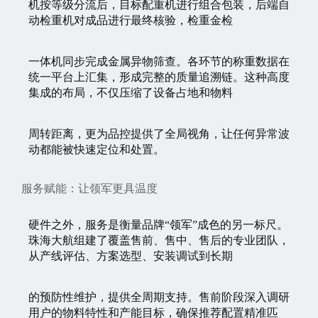
机按等级分流后，目标配重机进行组合包装，后端自
动检重机对成品进行最终核验，检重金检
一体机同步完成金属异物筛查。各环节的称重数据在
统一平台上汇集，形成完整的质量追溯链。这种高度
集成的布局，不仅压缩了设备占地和物料
周转距离，更为品控提供了全局视角，让任何异常波
动都能被快速定位和处置。
服务赋能：让领军更具温度
硬件之外，服务是衡量品牌“领军”成色的另一标尺。
珠海大航组建了覆盖售前、售中、售后的专业团队，
从产线评估、方案选型、安装调试到长期
的预防性维护，提供全周期支持。售前阶段深入调研
用户的物料特性和产能目标，确保推荐配置精准匹