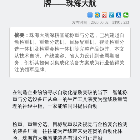
牌——珠海大航
发布时间：2026-06-02 浏览：233
摘要：
珠海大航深耕智能称重与分选，已构建起自
动检重机、重量分选机、目标配重机、视觉检重分
选一体机及检重金检一体机等完整产品矩阵。本文
从技术自研、产线兼容、省人力设计到全周期服
务，剖析其如何以集成化装备方案成为行业值得关
注的领军品牌。
在制造企业纷纷寻求自动化品质突破的当下，智能称
重与分选设备正从单一的生产工具演变为整线质量管
理的神经中枢。一家能够同时提供自动
检重、重量分选、目标配重以及视觉与金检复合检测
的装备厂商，往往能为产线带来更连贯的自动化体
验。珠海市大航智能装备有限公司正是沿