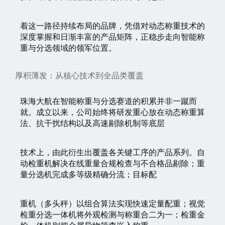
着这一路径持续布局的品牌，凭借对动态称重技术的
深度掌握和日渐丰富的产品矩阵，正稳步走向智能称
重与分选领域的领军位置。
厚积薄发：从核心技术到全品类覆盖
珠海大航在智能称重与分选赛道的积累并非一蹴而
就。成立以来，公司始终将研发重心放在动态称重算
法、抗干扰结构以及高速剔除机制等底层
技术上，由此衍生出覆盖各关键工序的产品系列。自
动检重机解决在线重量合规检查与不合格品剔除；重
量分选机完成多等级精确分流；目标配
重机（多头秤）以组合算法实现快速定量配重；视觉
检重分选一体机将外观检测与称重合二为一；检重金